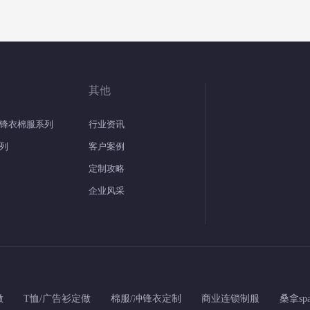
其他
锋衣棉服系列
行业资讯
列
客户案例
定制攻略
企业风采
做
T恤/广告衫定做
棉服/冲锋衣定制
商业连锁制服
桑拿sp