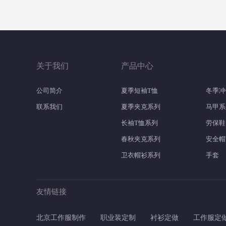
关于我们
产品中心
公司简介
夏季短袖T恤
冬季冲
联系我们
夏季夹克系列
马甲系
长袖T恤系列
劳保鞋
春秋夹克系列
安全帽
卫衣帽衫系列
手套
友情链接
北京工作服制作
职业装定制
衬衫定做
工作服定