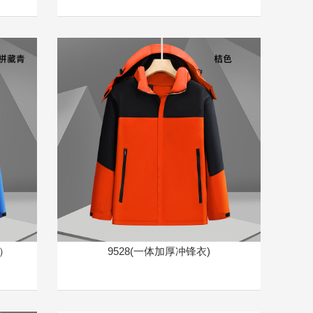
）
9528(一体加厚冲锋衣)