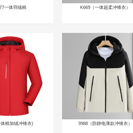
777一体羽绒棉
K669（一体超柔冲锋衣）
(一体棉加绒冲锋衣)
9988（防静电薄款冲锋衣）