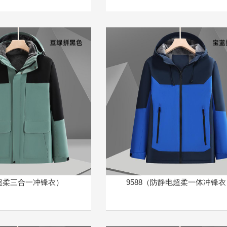
（超柔三合一冲锋衣）
9588（防静电超柔一体冲锋衣