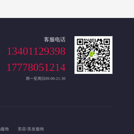
客服电话
13401129398
17778051214
周一至周日09:00-21:30
a服饰
美容/美发服饰