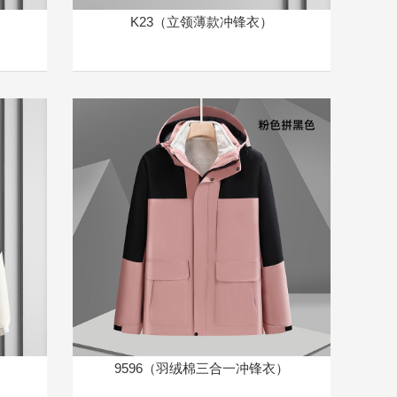
K23（立领薄款冲锋衣）
9596（羽绒棉三合一冲锋衣）