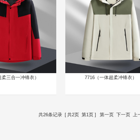
（超柔三合一冲锋衣）
7716（一体超柔冲锋衣）
共26条记录 [ 共2页 第1页 ] 第一页
下一页
上