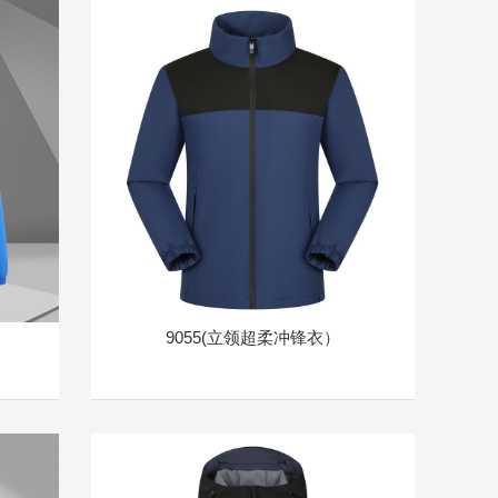
）
9055(立领超柔冲锋衣）